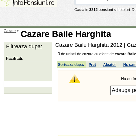
Cauta in
3212
pensiuni si hoteluri. 
Cazare
>
Cazare Baile Harghita
Cazare Baile Harghita 2012
| Caz
Filtreaza dupa:
0
de unitati de cazare cu oferte de
cazare Bail
Facilitati:
Sorteaza dupa:
Pret
Aleator
Nr. ca
Nu au fo