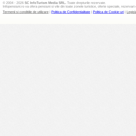
© 2004 - 2026
SC InfoTurism Media SRL.
Toate drepturile rezervate.
Infopensiuni.ro va ofera pensiuni si vile din toate zonele turistice, oferte speciale, rezervari 
Termenii si conditiile de utilizare
|
Politica de Confidentialitate
|
Politica de Cookie-uri
|
Legisl