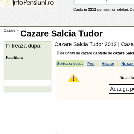
Cauta in
3212
pensiuni si hoteluri. 
Cazare
>
Cazare Salcia Tudor
Cazare Salcia Tudor 2012
| Caza
Filtreaza dupa:
0
de unitati de cazare cu oferte de
cazare Salc
Facilitati:
Sorteaza dupa:
Pret
Aleator
Nr. ca
Nu au fo