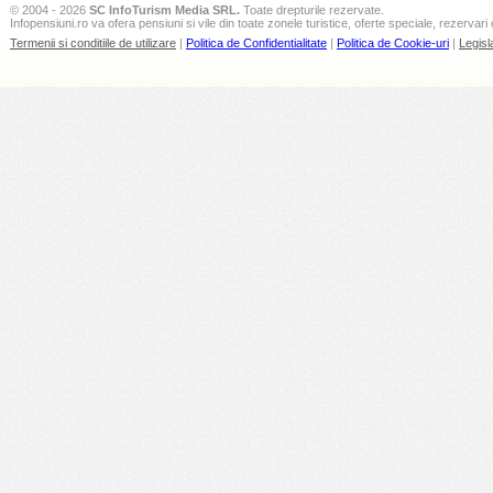
© 2004 - 2026
SC InfoTurism Media SRL.
Toate drepturile rezervate.
Infopensiuni.ro va ofera pensiuni si vile din toate zonele turistice, oferte speciale, rezervari 
Termenii si conditiile de utilizare
|
Politica de Confidentialitate
|
Politica de Cookie-uri
|
Legisl