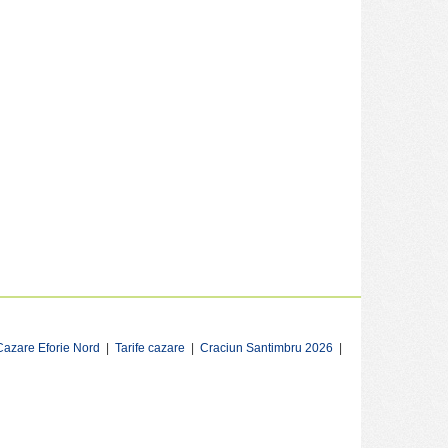
Cazare Eforie Nord
|
Tarife cazare
|
Craciun Santimbru 2026
|