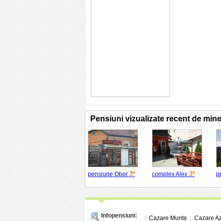
Pensiuni vizualizate recent de min
3*
3*
pensiune Ober
complex Alex
p
Infopensiuni:
|
Cazare Munte
|
Cazare A