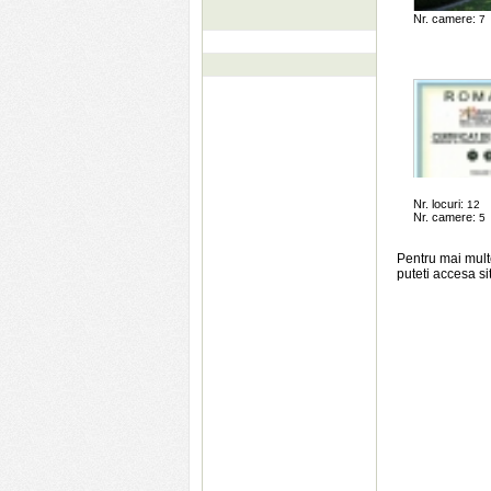
Nr. locuri:
16
Nr. camere:
7
Nr. locuri:
12
Nr. camere:
5
Pentru mai mult
puteti accesa si