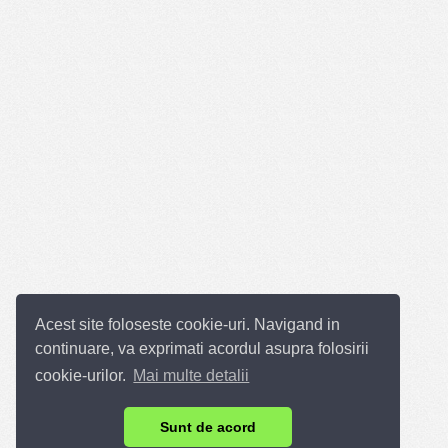
Acest site foloseste cookie-uri. Navigand in
continuare, va exprimati acordul asupra folosirii
cookie-urilor.
Mai multe detalii
Sunt de acord