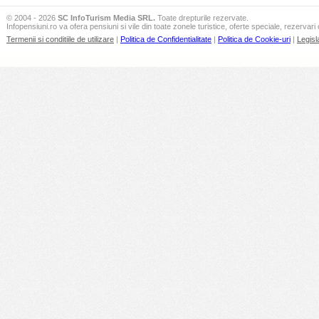
© 2004 - 2026
SC InfoTurism Media SRL.
Toate drepturile rezervate.
Infopensiuni.ro va ofera pensiuni si vile din toate zonele turistice, oferte speciale, rezervari 
Termenii si conditiile de utilizare
|
Politica de Confidentialitate
|
Politica de Cookie-uri
|
Legisl