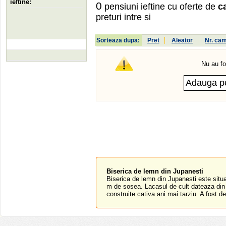
ieftine:
0
pensiuni ieftine cu oferte de
c
preturi intre
si
Sorteaza dupa:
Pret
Aleator
Nr. ca
Nu au fo
Biserica de lemn din Jupanesti
Biserica de lemn din Jupanesti este situat
m de sosea. Lacasul de cult dateaza din 1
construite cativa ani mai tarziu. A fost de