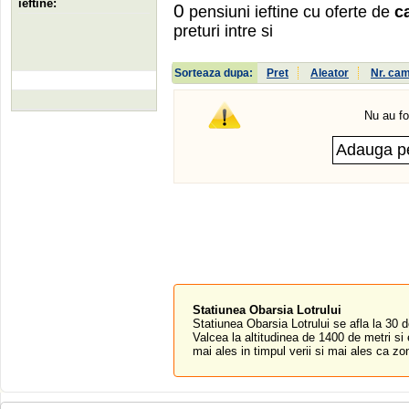
ieftine:
0
pensiuni ieftine cu oferte de
c
preturi intre
si
Sorteaza dupa:
Pret
Aleator
Nr. ca
Nu au fo
Statiunea Obarsia Lotrului
Statiunea Obarsia Lotrului se afla la 30 
Valcea la altitudinea de 1400 de metri si
mai ales in timpul verii si mai ales ca zon