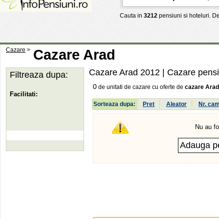
Cauta in
3212
pensiuni si hoteluri. 
Cazare
>
Cazare Arad
Cazare Arad 2012
| Cazare pensi
Filtreaza dupa:
0
de unitati de cazare cu oferte de
cazare Arad
Facilitati:
Sorteaza dupa:
Pret
Aleator
Nr. ca
Nu au fo