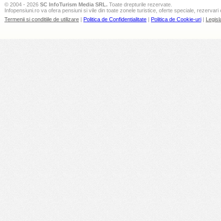
© 2004 - 2026
SC InfoTurism Media SRL.
Toate drepturile rezervate.
Infopensiuni.ro va ofera pensiuni si vile din toate zonele turistice, oferte speciale, rezervari 
Termenii si conditiile de utilizare
|
Politica de Confidentialitate
|
Politica de Cookie-uri
|
Legisl