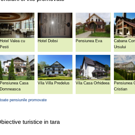
Hotel Valea cu
Hotel Dobsi
Pensiunea Eva
Cabana Con
Pesti
Ursului
Pensiunea Casa
Vila Villa Predelus
Vila Casa Orhideea
Pensiunea 
Domneasca
Cristian
toate pensiunile promovate
biective turistice in tara