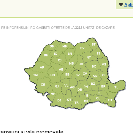
Apli
PE INFOPENSIUNI.RO GASESTI OFERTE DE LA
3212
UNITATI DE CAZARE:
ensiuni si vile promovate