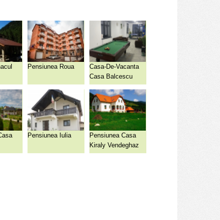
acul
Pensiunea Roua
Casa-De-Vacanta
Casa Balcescu
Casa
Pensiunea Iulia
Pensiunea Casa
Kiraly Vendeghaz