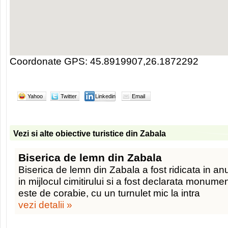
Coordonate GPS: 45.8919907,26.1872292
Yahoo
Twitter
Linkedin
Email
Vezi si alte obiective turistice din Zabala
Biserica de lemn din Zabala
Biserica de lemn din Zabala a fost ridicata in anu
in mijlocul cimitirului si a fost declarata monumen
este de corabie, cu un turnulet mic la intra
vezi detalii »