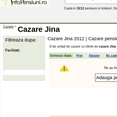
Cauta in
3212
pensiuni si hoteluri. 
Cazare
>
Cazare Jina
Cazare Jina 2012
| Cazare pensiu
Filtreaza dupa:
0
de unitati de cazare cu oferte de
cazare Jina
Facilitati:
Sorteaza dupa:
Pret
Aleator
Nr. ca
Nu au fo