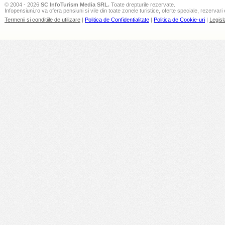
© 2004 - 2026
SC InfoTurism Media SRL.
Toate drepturile rezervate.
Infopensiuni.ro va ofera pensiuni si vile din toate zonele turistice, oferte speciale, rezervari 
Termenii si conditiile de utilizare
|
Politica de Confidentialitate
|
Politica de Cookie-uri
|
Legisl