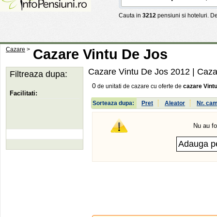
Cauta in
3212
pensiuni si hoteluri. 
Cazare
>
Cazare Vintu De Jos
Cazare Vintu De Jos 2012
| Caza
Filtreaza dupa:
0
de unitati de cazare cu oferte de
cazare Vint
Facilitati:
Sorteaza dupa:
Pret
Aleator
Nr. ca
Nu au fo