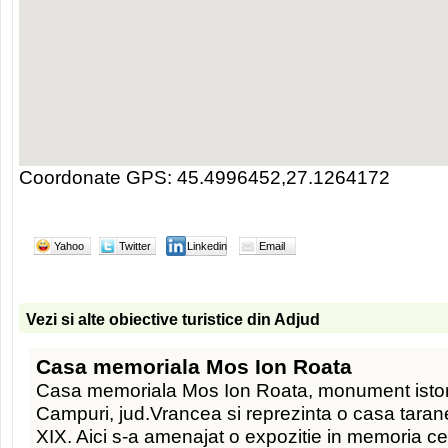
Coordonate GPS: 45.4996452,27.1264172
Yahoo
Twitter
Linkedin
Email
Vezi si alte obiective turistice din Adjud
Casa memoriala Mos Ion Roata
Casa memoriala Mos Ion Roata, monument istoric,
Campuri, jud.Vrancea si reprezinta o casa taran
XIX. Aici s-a amenajat o expozitie in memoria ce