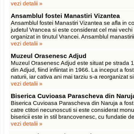
vezi detalii »
Ansamblul fostei Manastiri Vizantea
Ansamblul fostei Manastiri Vizantea se afla in
judetul Vrancea si este considerat cel mai vech
organizat in tinutul Vrancei. Ansamblul manastiri
vezi detalii »
Muzeul Orasenesc Adjud
Muzeul Orasenesc Adjud este situat pe strada 1
din Adjud, fiind infiintat in 1966. La inceput a fo
naturii, iar cativa ani mai tarziu s-a reorganizat si
vezi detalii »
Biserica Cuvioasa Parascheva din Naruj
Biserica Cuvioasa Parascheva din Naruja a fost 
catre ctitori necunoscuti si este considerat monu
bisericii este in stil brancovenesc, cu fundatie de
vezi detalii »