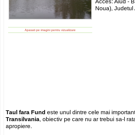
Acces: Aiud -
Noua), Judetul
Apasati pe imagini pentru vizualizare
Taul fara Fund
este unul dintre cele mai importante
Transilvania
, obiectiv pe care nu ar trebui sa-l rata
apropiere.