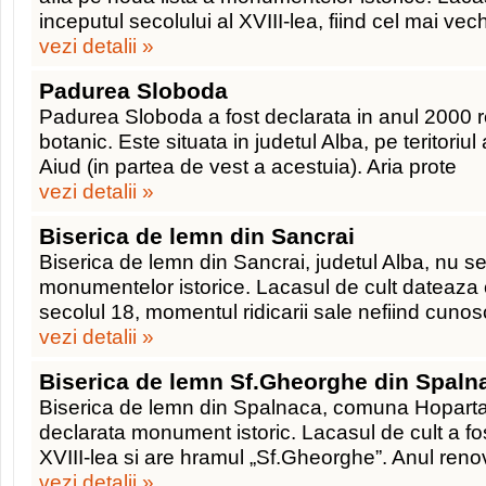
inceputul secolului al XVIII-lea, fiind cel mai vec
vezi detalii »
Padurea Sloboda
Padurea Sloboda a fost declarata in anul 2000 re
botanic. Este situata in judetul Alba, pe teritoriul
Aiud (in partea de vest a acestuia). Aria prote
vezi detalii »
Biserica de lemn din Sancrai
Biserica de lemn din Sancrai, judetul Alba, nu se
monumentelor istorice. Lacasul de cult dateaza 
secolul 18, momentul ridicarii sale nefiind cuno
vezi detalii »
Biserica de lemn Sf.Gheorghe din Spaln
Biserica de lemn din Spalnaca, comuna Hoparta, 
declarata monument istoric. Lacasul de cult a fost
XVIII-lea si are hramul „Sf.Gheorghe”. Anul renov
vezi detalii »