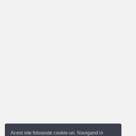
Acest site foloseste cookie-uri. Navigand in