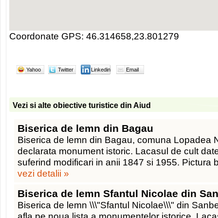
Coordonate GPS: 46.314658,23.801279
Yahoo
Twitter
Linkedin
Email
Vezi si alte obiective turistice din Aiud
Biserica de lemn din Bagau
Biserica de lemn din Bagau, comuna Lopadea Nou
declarata monument istoric. Lacasul de cult dat
suferind modificari in anii 1847 si 1955. Pictura bi
vezi detalii »
Biserica de lemn Sfantul Nicolae din Sa
Biserica de lemn \\\"Sfantul Nicolae\\\" din Sanb
afla pe noua lista a monumentelor istorice. Laca