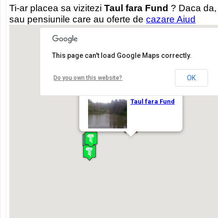
Ti-ar placea sa vizitezi
Taul fara Fund
? Daca da, 
sau pensiunile care au oferte de
cazare Aiud