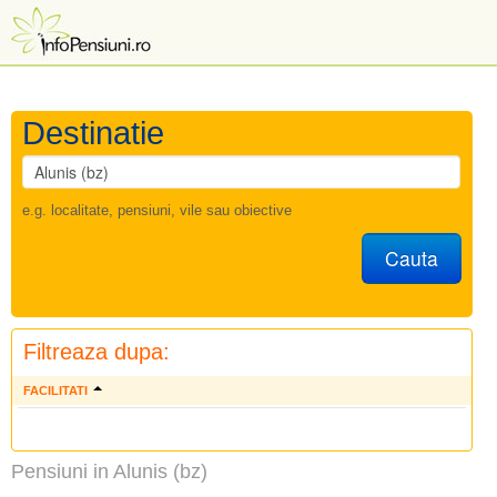
Destinatie
e.g. localitate, pensiuni, vile sau obiective
Cauta
Filtreaza dupa:
FACILITATI
Pensiuni in Alunis (bz)