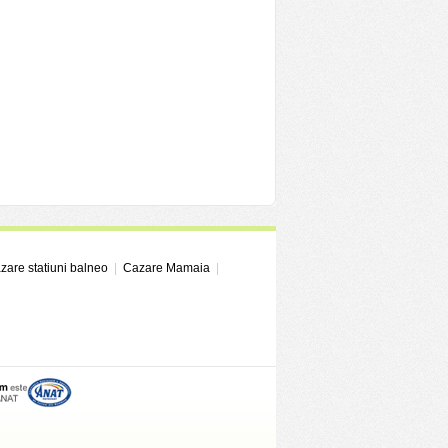
zare statiuni balneo
|
Cazare Mamaia
|