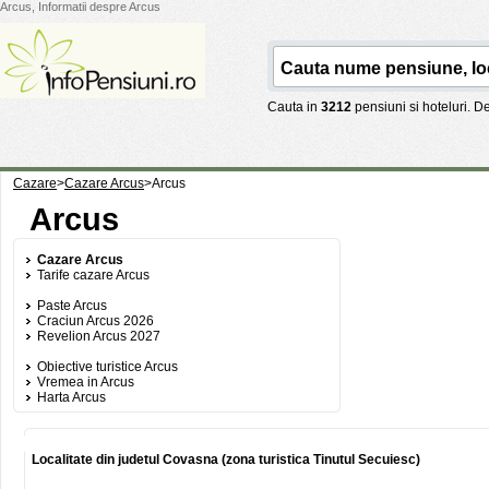
Arcus, Informatii despre Arcus
Cauta in
3212
pensiuni si hoteluri. 
Cazare
>
Cazare Arcus
>
Arcus
Arcus
Cazare Arcus
Tarife cazare Arcus
Paste Arcus
Craciun Arcus 2026
Revelion Arcus 2027
Obiective turistice Arcus
Vremea in Arcus
Harta Arcus
Localitate din judetul Covasna (zona turistica Tinutul Secuiesc)