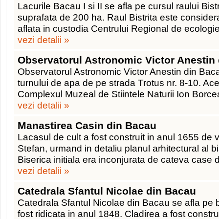
Lacurile Bacau I si II se afla pe cursul raului Bistr
suprafata de 200 ha. Raul Bistrita este considera
aflata in custodia Centrului Regional de ecologi
vezi detalii »
Observatorul Astronomic Victor Anestin
Observatorul Astronomic Victor Anestin din Bacau
turnului de apa de pe strada Trotus nr. 8-10. Ace
Complexul Muzeal de Stiintele Naturii Ion Borce
vezi detalii »
Manastirea Casin din Bacau
Lacasul de cult a fost construit in anul 1655 d
Stefan, urmand in detaliu planul arhitectural al bis
Biserica initiala era inconjurata de cateva case
vezi detalii »
Catedrala Sfantul Nicolae din Bacau
Catedrala Sfantul Nicolae din Bacau se afla pe bu
fost ridicata in anul 1848. Cladirea a fost construi