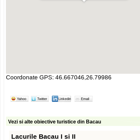
Coordonate GPS: 46.667046,26.79986
Yahoo
Twitter
Linkedin
Email
Vezi si alte obiective turistice din Bacau
Lacurile Bacau I si II