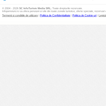
© 2004 - 2026
SC InfoTurism Media SRL.
Toate drepturile rezervate.
Infopensiuni.ro va ofera pensiuni si vile din toate zonele turistice, oferte speciale, rezervari 
Termenii si conditiile de utilizare
|
Politica de Confidentialitate
|
Politica de Cookie-uri
|
Legisl