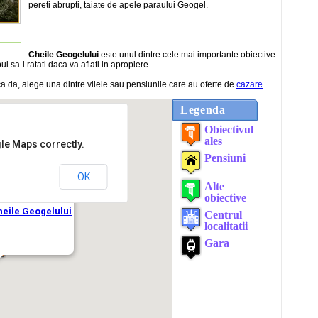
pereti abrupti, taiate de apele paraului Geogel.
Cheile Geogelului
este unul dintre cele mai importante obiective
ui sa-l ratati daca va aflati in apropiere.
 da, alege una dintre vilele sau pensiunile care au oferte de
cazare