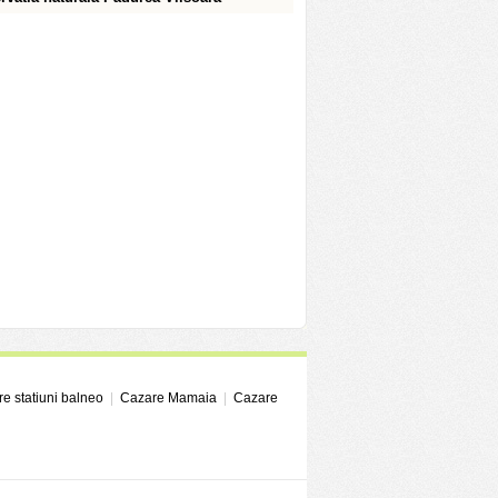
e statiuni balneo
|
Cazare Mamaia
|
Cazare