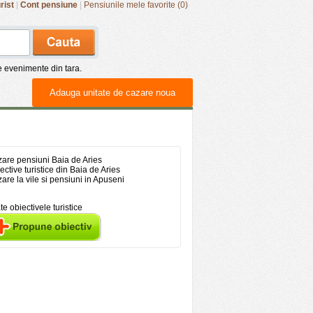
rist
|
Cont pensiune
|
Pensiunile mele favorite (0)
de evenimente din tara.
Adauga unitate de cazare noua
are pensiuni Baia de Aries
ective turistice din Baia de Aries
are la vile si pensiuni in Apuseni
te obiectivele turistice