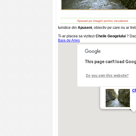
Apasati pe imagini pentru vizualizare
turistice din
Apuseni
, obiectiv pe care nu ar treb
Ti-ar placea sa vizitezi
Cheile Geogelului
? Daca
Baia de Aries