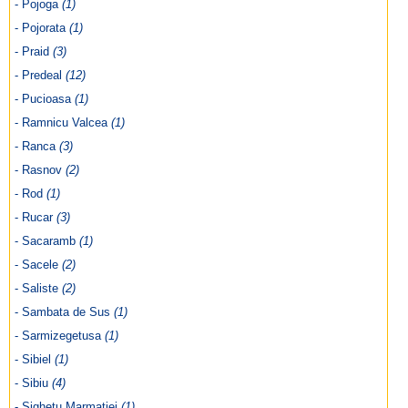
- Pojoga
(1)
- Pojorata
(1)
- Praid
(3)
- Predeal
(12)
- Pucioasa
(1)
- Ramnicu Valcea
(1)
- Ranca
(3)
- Rasnov
(2)
- Rod
(1)
- Rucar
(3)
- Sacaramb
(1)
- Sacele
(2)
- Saliste
(2)
- Sambata de Sus
(1)
- Sarmizegetusa
(1)
- Sibiel
(1)
- Sibiu
(4)
- Sighetu Marmatiei
(1)