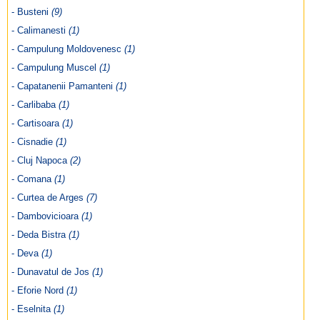
- Busteni
(9)
- Calimanesti
(1)
- Campulung Moldovenesc
(1)
- Campulung Muscel
(1)
- Capatanenii Pamanteni
(1)
- Carlibaba
(1)
- Cartisoara
(1)
- Cisnadie
(1)
- Cluj Napoca
(2)
- Comana
(1)
- Curtea de Arges
(7)
- Dambovicioara
(1)
- Deda Bistra
(1)
- Deva
(1)
- Dunavatul de Jos
(1)
- Eforie Nord
(1)
- Eselnita
(1)