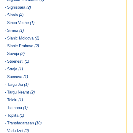
- Sighisoara
(2)
- Sinaia
(4)
- Sinca Veche
(1)
- Sirnea
(1)
- Slanic Moldova
(2)
- Slanic Prahova
(2)
- Soveja
(2)
- Stoenesti
(1)
- Straja
(1)
- Suceava
(1)
- Targu Jiu
(1)
- Targu Neamt
(2)
- Telciu
(1)
- Tismana
(1)
- Toplita
(1)
- Transfagarasan
(10)
- Vadu Izei
(2)