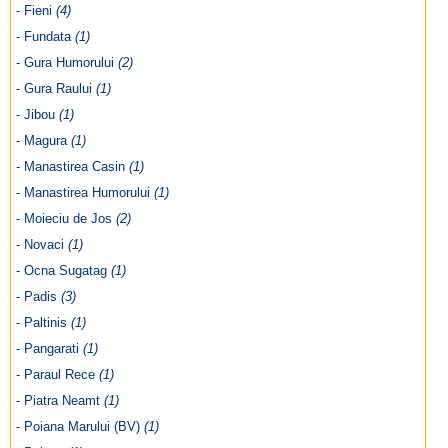
- Fieni
(4)
- Fundata
(1)
- Gura Humorului
(2)
- Gura Raului
(1)
- Jibou
(1)
- Magura
(1)
- Manastirea Casin
(1)
- Manastirea Humorului
(1)
- Moieciu de Jos
(2)
- Novaci
(1)
- Ocna Sugatag
(1)
- Padis
(3)
- Paltinis
(1)
- Pangarati
(1)
- Paraul Rece
(1)
- Piatra Neamt
(1)
- Poiana Marului (BV)
(1)