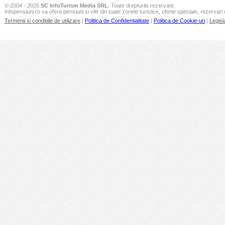
© 2004 - 2026
SC InfoTurism Media SRL.
Toate drepturile rezervate.
Infopensiuni.ro va ofera pensiuni si vile din toate zonele turistice, oferte speciale, rezervari 
Termenii si conditiile de utilizare
|
Politica de Confidentialitate
|
Politica de Cookie-uri
|
Legisl