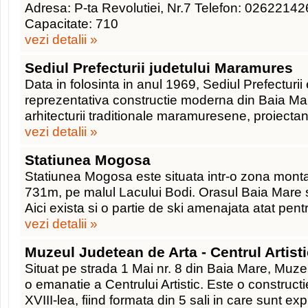
Adresa: P-ta Revolutiei, Nr.7 Telefon: 02622142
Capacitate: 710
vezi detalii »
Sediul Prefecturii judetului Maramures
Data in folosinta in anul 1969, Sediul Prefecturii
reprezentativa constructie moderna din Baia Mar
arhitecturii traditionale maramuresene, proiectan
vezi detalii »
Statiunea Mogosa
Statiunea Mogosa este situata intr-o zona montan
731m, pe malul Lacului Bodi. Orasul Baia Mare s
Aici exista si o partie de ski amenajata atat pent
vezi detalii »
Muzeul Judetean de Arta - Centrul Artist
Situat pe strada 1 Mai nr. 8 din Baia Mare, Muz
o emanatie a Centrului Artistic. Este o constructi
XVIII-lea, fiind formata din 5 sali in care sunt exp