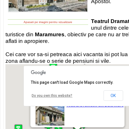
Apostol.
Teatrul Dramat
Apasati pe imagini pentru vizualizare
unul dintre cel
turistice din
Maramures
, obiectiv pe care nu ar tre
aflati in apropiere.
Cei care vor sa-si petreaca aici vacanta isi pot lu
zona aflandu-se o serie de pensiuni si vile.