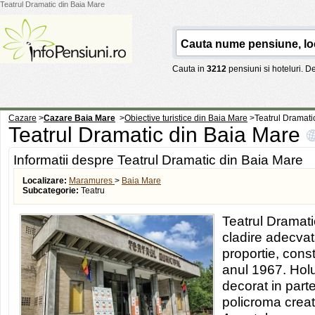
Teatrul Dramatic din Baia Mare
Cauta in
3212
pensiuni si hoteluri. 
Cazare
>
Cazare Baia Mare
>
Obiective turistice din Baia Mare
>
Teatrul Dramati
Teatrul Dramatic din Baia Mare
Informatii despre Teatrul Dramatic din Baia Mare
Localizare:
Maramures
>
Baia Mare
Subcategorie:
Teatru
Teatrul Dramatic
cladire adecvat
proportie, const
anul 1967. Holu
decorat in part
policroma creat