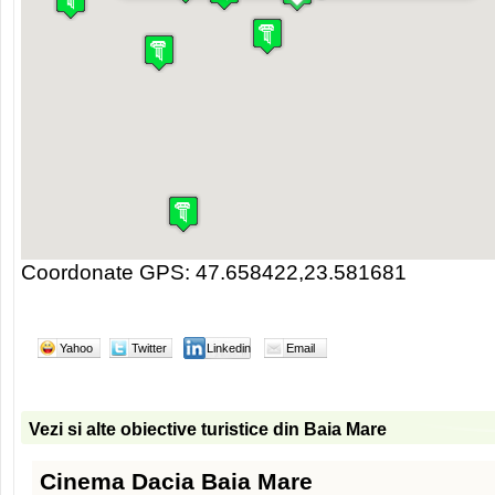
Coordonate GPS: 47.658422,23.581681
Yahoo
Twitter
Linkedin
Email
Vezi si alte obiective turistice din Baia Mare
Cinema Dacia Baia Mare