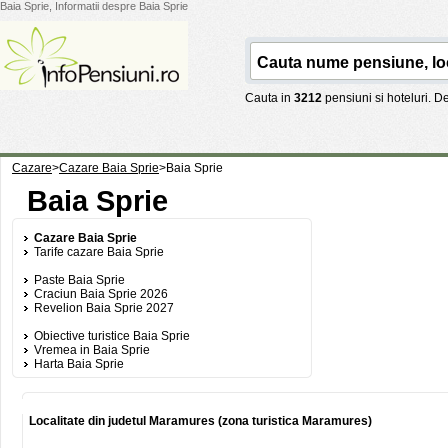
Baia Sprie, Informatii despre Baia Sprie
Cauta in
3212
pensiuni si hoteluri. 
Cazare
>
Cazare Baia Sprie
>
Baia Sprie
Baia Sprie
Cazare Baia Sprie
Tarife cazare Baia Sprie
Paste Baia Sprie
Craciun Baia Sprie 2026
Revelion Baia Sprie 2027
Obiective turistice Baia Sprie
Vremea in Baia Sprie
Harta Baia Sprie
Localitate din judetul Maramures (zona turistica Maramures)