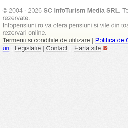
© 2004 - 2026
SC InfoTurism Media SRL.
To
rezervate.
Infopensiuni.ro va ofera pensiuni si vile din to
rezervari online.
Termenii si conditiile de utilizare
|
Politica de 
uri
|
Legislatie
|
Contact
|
Harta site