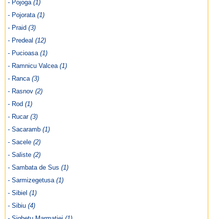
- Pojoga
(1)
- Pojorata
(1)
- Praid
(3)
- Predeal
(12)
- Pucioasa
(1)
- Ramnicu Valcea
(1)
- Ranca
(3)
- Rasnov
(2)
- Rod
(1)
- Rucar
(3)
- Sacaramb
(1)
- Sacele
(2)
- Saliste
(2)
- Sambata de Sus
(1)
- Sarmizegetusa
(1)
- Sibiel
(1)
- Sibiu
(4)
- Sighetu Marmatiei
(1)