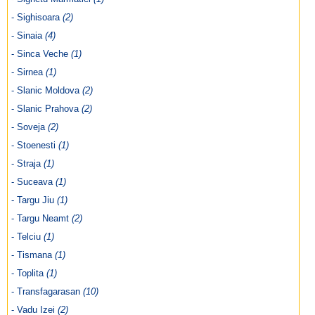
- Sighisoara
(2)
- Sinaia
(4)
- Sinca Veche
(1)
- Sirnea
(1)
- Slanic Moldova
(2)
- Slanic Prahova
(2)
- Soveja
(2)
- Stoenesti
(1)
- Straja
(1)
- Suceava
(1)
- Targu Jiu
(1)
- Targu Neamt
(2)
- Telciu
(1)
- Tismana
(1)
- Toplita
(1)
- Transfagarasan
(10)
- Vadu Izei
(2)