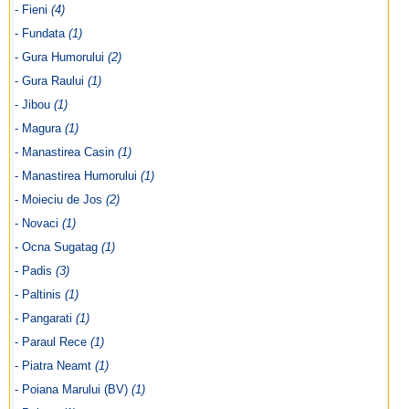
- Fieni
(4)
- Fundata
(1)
- Gura Humorului
(2)
- Gura Raului
(1)
- Jibou
(1)
- Magura
(1)
- Manastirea Casin
(1)
- Manastirea Humorului
(1)
- Moieciu de Jos
(2)
- Novaci
(1)
- Ocna Sugatag
(1)
- Padis
(3)
- Paltinis
(1)
- Pangarati
(1)
- Paraul Rece
(1)
- Piatra Neamt
(1)
- Poiana Marului (BV)
(1)