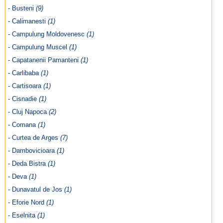
- Busteni
(9)
- Calimanesti
(1)
- Campulung Moldovenesc
(1)
- Campulung Muscel
(1)
- Capatanenii Pamanteni
(1)
- Carlibaba
(1)
- Cartisoara
(1)
- Cisnadie
(1)
- Cluj Napoca
(2)
- Comana
(1)
- Curtea de Arges
(7)
- Dambovicioara
(1)
- Deda Bistra
(1)
- Deva
(1)
- Dunavatul de Jos
(1)
- Eforie Nord
(1)
- Eselnita
(1)