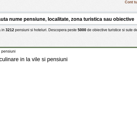
Cont tu
 in
3212
pensiuni si hoteluri. Descopera peste
5000
de obiective turistice si sute 
si pensiuni
culinare in la vile si pensiuni