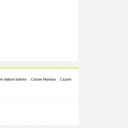
e statiuni balneo
|
Cazare Mamaia
|
Cazare