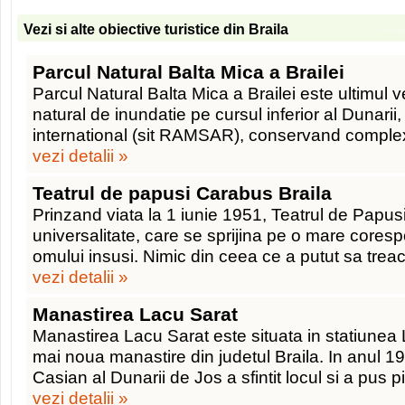
Vezi si alte obiective turistice din Braila
Parcul Natural Balta Mica a Brailei
Parcul Natural Balta Mica a Brailei este ultimul 
natural de inundatie pe cursul inferior al Dunarii, 
international (sit RAMSAR), conservand comple
vezi detalii »
Teatrul de papusi Carabus Braila
Prinzand viata la 1 iunie 1951, Teatrul de Papusi
universalitate, care se sprijina pe o mare core
omului insusi. Nimic din ceea ce a putut sa trea
vezi detalii »
Manastirea Lacu Sarat
Manastirea Lacu Sarat este situata in statiunea 
mai noua manastire din judetul Braila. In anul 199
Casian al Dunarii de Jos a sfintit locul si a pus p
vezi detalii »