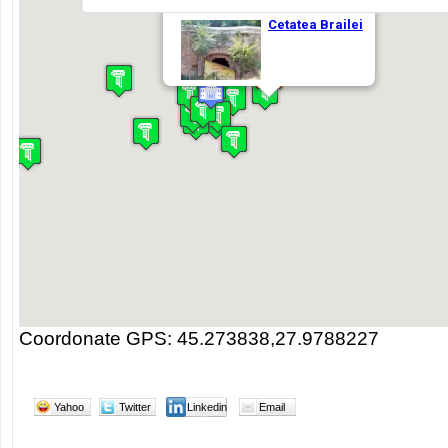
Coordonate GPS: 45.273838,27.9788227
Yahoo
Twitter
Linkedin
Email