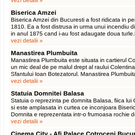
vezi detalii »
Biserica Amzei
Biserica Amzei din Bucuresti a fost ridicata in pe
1810. Ea a fost distrusa in urma unui incendiu d
in anul 1875 cand i-au fost adaugate doua turle
vezi detalii »
Manastirea Plumbuita
Manastirea Plumbuita este situata in cartierul Co
un mic deal de pe malul drept al raului Colentin
Sfantului Ioan Botezatorul. Manastirea Plumbuit
vezi detalii »
Statuia Domnitei Balasa
Statuia o reprezinta pe domnita Balasa, fiica l
si este amplasata in curtea ce inconjoara Biser
Domnita e reprezentata intr-o frumoasa rochie d
vezi detalii »
Cinema City - Afi Palace Cotroceni Bucur