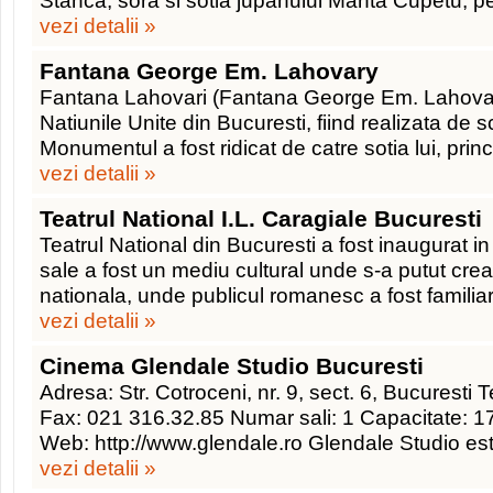
Stanca, sora si sotia jupanului Manta Cupetu, 
vezi detalii »
Fantana George Em. Lahovary
Fantana Lahovari (Fantana George Em. Lahovary
Natiunile Unite din Bucuresti, fiind realizata de s
Monumentul a fost ridicat de catre sotia lui, pri
vezi detalii »
Teatrul National I.L. Caragiale Bucuresti
Teatrul National din Bucuresti a fost inaugurat in
sale a fost un mediu cultural unde s-a putut cre
nationala, unde publicul romanesc a fost familiar
vezi detalii »
Cinema Glendale Studio Bucuresti
Adresa: Str. Cotroceni, nr. 9, sect. 6, Bucuresti
Fax: 021 316.32.85 Numar sali: 1 Capacitate: 1
Web: http://www.glendale.ro Glendale Studio est
vezi detalii »