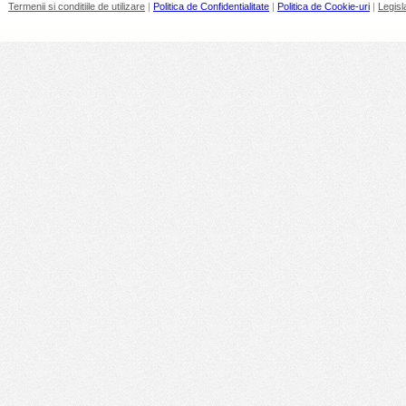
Termenii si conditiile de utilizare
|
Politica de Confidentialitate
|
Politica de Cookie-uri
|
Legisl