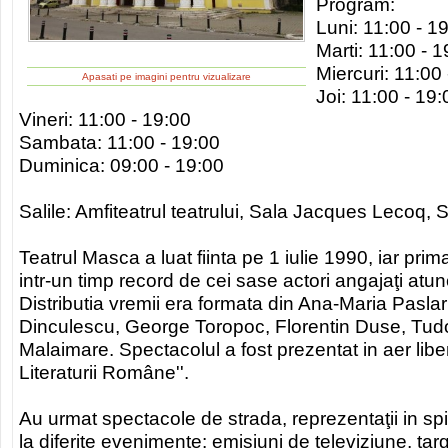
Program:
Luni: 11:00 - 1
Marti: 11:00 - 1
Miercuri: 11:00
Apasati pe imagini pentru vizualizare
Joi: 11:00 - 19:
Vineri: 11:00 - 19:00
Sambata: 11:00 - 19:00
Duminica: 09:00 - 19:00
Salile: Amfiteatrul teatrului, Sala Jacques Lecoq,
Teatrul Masca a luat fiinta pe 1 iulie 1990, iar prim
intr-un timp record de cei sase actori angajaţi atunci
Distributia vremii era formata din Ana-Maria Paslaru
Dinculescu, George Toropoc, Florentin Duse, Tudor
Malaimare. Spectacolul a fost prezentat in aer lib
Literaturii Române''.
Au urmat spectacole de strada, reprezentaţii in spi
la diferite evenimente: emisiuni de televiziune, targu