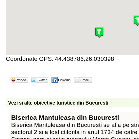
Coordonate GPS: 44.438786,26.030398
Yahoo
Twitter
Linkedin
Email
Vezi si alte obiective turistice din Bucuresti
Biserica Mantuleasa din Bucuresti
Biserica Mantuleasa din Bucuresti se afla pe st
sectorul 2 si a fost ctitorita in anul 1734 de catr