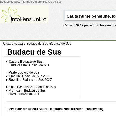
Budacu de Sus, Informatii despre Budacu de Sus
Cauta in
3212
pensiuni si hoteluri. 
Cazare
>
Cazare Budacu de Sus
>
Budacu de Sus
Budacu de Sus
Cazare Budacu de Sus
Tarife cazare Budacu de Sus
Paste Budacu de Sus
Craciun Budacu de Sus 2026
Revelion Budacu de Sus 2027
Obiective turistice Budacu de Sus
Vremea in Budacu de Sus
Harta Budacu de Sus
Localitate din judetul Bistrita Nasaud (zona turistica Transilvania)