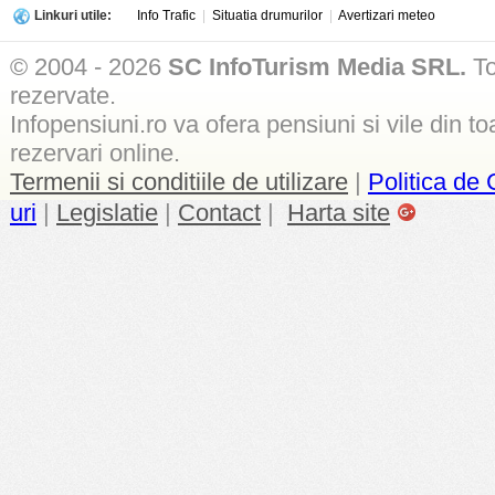
Linkuri utile:
Info Trafic
|
Situatia drumurilor
|
Avertizari meteo
© 2004 - 2026
SC InfoTurism Media SRL.
To
rezervate.
Infopensiuni.ro va ofera pensiuni si vile din to
rezervari online.
Termenii si conditiile de utilizare
|
Politica de 
uri
|
Legislatie
|
Contact
|
Harta site