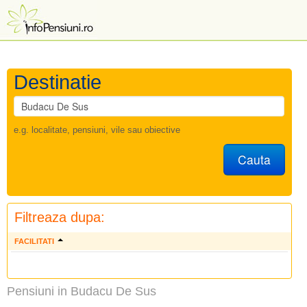
Destinatie
e.g. localitate, pensiuni, vile sau obiective
Cauta
Filtreaza dupa:
FACILITATI
Pensiuni in Budacu De Sus