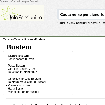
Busteni, Informatii despre Busteni
Cauta in
3212
pensiuni si hoteluri. 
Cazare
>
Cazare Busteni
>
Busteni
Busteni
Cazare Busteni
Tarife cazare Busteni
Paste Busteni
Craciun Busteni 2026
Revelion Busteni 2027
Obiective turistice Busteni
Restaurante si cluburi Busteni
Vremea in Busteni
Harta Busteni
Mersul trenurilor Busteni