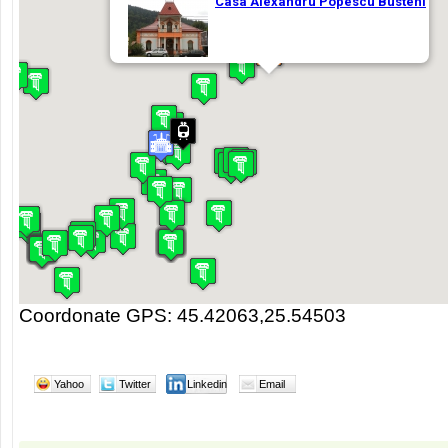
Coordonate GPS: 45.42063,25.54503
Yahoo
Twitter
Linkedin
Email