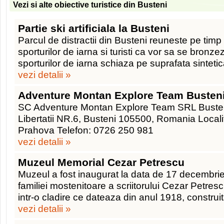
Vezi si alte obiective turistice din Busteni
Partie ski artificiala la Busteni
Parcul de distractii din Busteni reuneste pe timp 
sporturilor de iarna si turisti ca vor sa se bronzez
sporturilor de iarna schiaza pe suprafata sinteti
vezi detalii »
Adventure Montan Explore Team Busten
SC Adventure Montan Explore Team SRL Busten
Libertatii NR.6, Busteni 105500, Romania Locali
Prahova Telefon: 0726 250 981
vezi detalii »
Muzeul Memorial Cezar Petrescu
Muzeul a fost inaugurat la data de 17 decembrie
familiei mostenitoare a scriitorului Cezar Petresc
intr-o cladire ce dateaza din anul 1918, construit
vezi detalii »