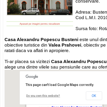
conservare.
Adresa: Busteni,
Cod L.M.I. 201
Apasati pe imagini pentru vizualizare
Sursa foto: Rot
Casa Alexandru Popescu Busteni
este unul din
obiective turistice din
Valea Prahovei
, obiectiv pe
ratati daca va aflati in apropiere.
Ti-ar placea sa vizitezi
Casa Alexandru Popescu
alege una dintre vilele sau pensiunile care au ofe