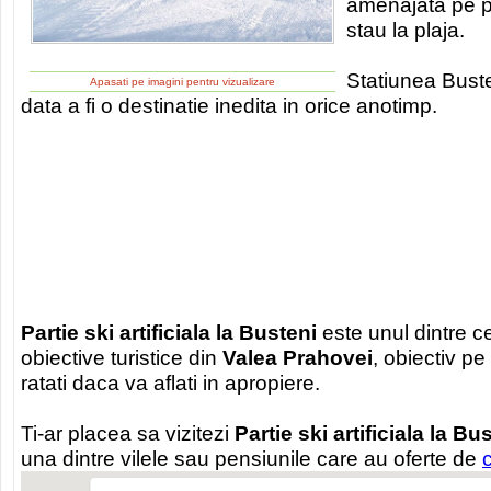
amenajata pe par
stau la plaja.
Statiunea Bust
Apasati pe imagini pentru vizualizare
data a fi o destinatie inedita in orice anotimp.
Partie ski artificiala la Busteni
este unul dintre c
obiective turistice din
Valea Prahovei
, obiectiv pe
ratati daca va aflati in apropiere.
Ti-ar placea sa vizitezi
Partie ski artificiala la Bu
una dintre vilele sau pensiunile care au oferte de