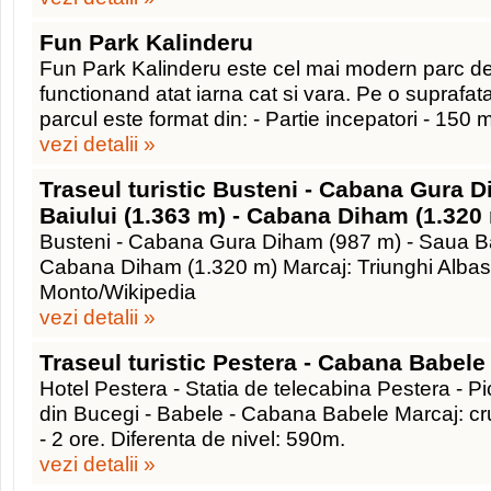
Fun Park Kalinderu
Fun Park Kalinderu este cel mai modern parc de 
functionand atat iarna cat si vara. Pe o suprafata
parcul este format din: - Partie incepatori - 150 
vezi detalii »
Traseul turistic Busteni - Cabana Gura 
Baiului (1.363 m) - Cabana Diham (1.320
Busteni - Cabana Gura Diham (987 m) - Saua Bai
Cabana Diham (1.320 m) Marcaj: Triunghi Albastr
Monto/Wikipedia
vezi detalii »
Traseul turistic Pestera - Cabana Babele
Hotel Pestera - Statia de telecabina Pestera - Pic
din Bucegi - Babele - Cabana Babele Marcaj: cr
- 2 ore. Diferenta de nivel: 590m.
vezi detalii »