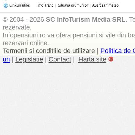
Linkuri utile:
Info Trafic
|
Situatia drumurilor
|
Avertizari meteo
© 2004 - 2026
SC InfoTurism Media SRL.
To
rezervate.
Infopensiuni.ro va ofera pensiuni si vile din to
rezervari online.
Termenii si conditiile de utilizare
|
Politica de 
uri
|
Legislatie
|
Contact
|
Harta site