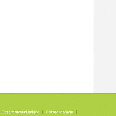
Cazare staţiuni balneo
Cazare Mamaia