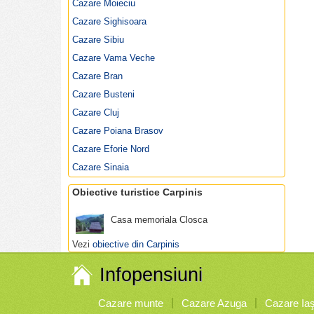
Informatii
Carpinis
Cazare Moieciu
Poze Carpinis
Cazare Sighisoara
Obiective turistice Carpinis
Cazare Sibiu
Sarbatori traditionale Carpinis
Specialitati culinare Carpinis
Cazare Vama Veche
Restaurante si cluburi Carpinis
Cazare Bran
Harta Carpinis
Cazare Busteni
Vremea Carpinis
Cazare Cluj
Cazare Poiana Brasov
Cazare Eforie Nord
Cazare Sinaia
Obiective turistice Carpinis
Casa memoriala Closca
Vezi
obiective din Carpinis
Infopensiuni
Cazare munte
Cazare Azuga
Cazare Iaş