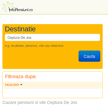
Destinatie
e.g. localitate, pensiuni, vile sau obiective
Cauta
Filtreaza dupa:
FACILITATI
Cazare pensiuni si vile Ceptura De Jos