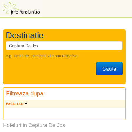
Destinatie
e.g. localitate, pensiuni, vile sau obiective
Cauta
Filtreaza dupa:
FACILITATI
Hoteluri in Ceptura De Jos