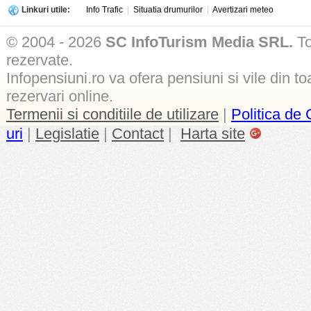
Linkuri utile:
Info Trafic
|
Situatia drumurilor
|
Avertizari meteo
© 2004 - 2026
SC InfoTurism Media SRL.
To
rezervate.
Infopensiuni.ro va ofera pensiuni si vile din to
rezervari online.
Termenii si conditiile de utilizare
|
Politica de 
uri
|
Legislatie
|
Contact
|
Harta site