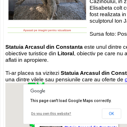
Cazinoului, in 
Elisabeta colt c
fost realizata i
sculptorul Ion J
Apasati pe imagini pentru vizualizare
Sursa foto: Po
Statuia Arcasul din Constanta
este unul dintre c
obiective turistice din
Litoral
, obiectiv pe care nu a
aflati in apropiere.
Ti-ar placea sa vizitezi
Statuia Arcasul din Cons
una dintre vilele sau pensiunile care au oferte de