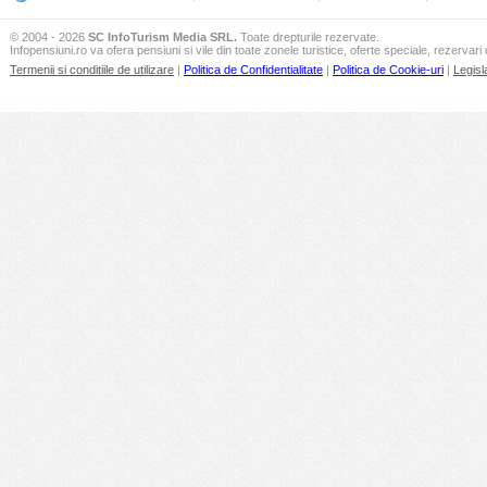
© 2004 - 2026
SC InfoTurism Media SRL.
Toate drepturile rezervate.
Infopensiuni.ro va ofera pensiuni si vile din toate zonele turistice, oferte speciale, rezervari 
Termenii si conditiile de utilizare
|
Politica de Confidentialitate
|
Politica de Cookie-uri
|
Legisl