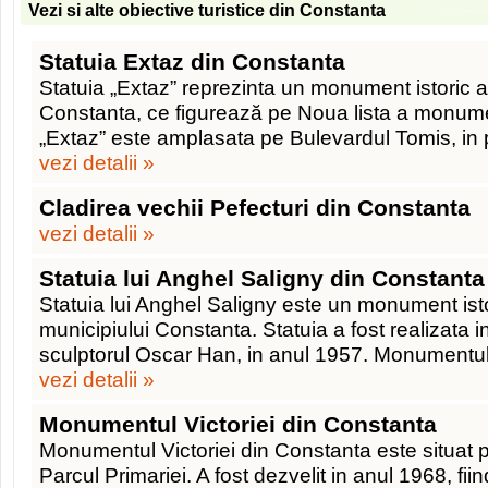
Vezi si alte obiective turistice din Constanta
Statuia Extaz din Constanta
Statuia „Extaz” reprezinta un monument istoric af
Constanta, ce figurează pe Noua lista a monumen
„Extaz” este amplasata pe Bulevardul Tomis, in
vezi detalii »
Cladirea vechii Pefecturi din Constanta
vezi detalii »
Statuia lui Anghel Saligny din Constanta
Statuia lui Anghel Saligny este un monument istori
municipiului Constanta. Statuia a fost realizata 
sculptorul Oscar Han, in anul 1957. Monumentul 
vezi detalii »
Monumentul Victoriei din Constanta
Monumentul Victoriei din Constanta este situat p
Parcul Primariei. A fost dezvelit in anul 1968, fii