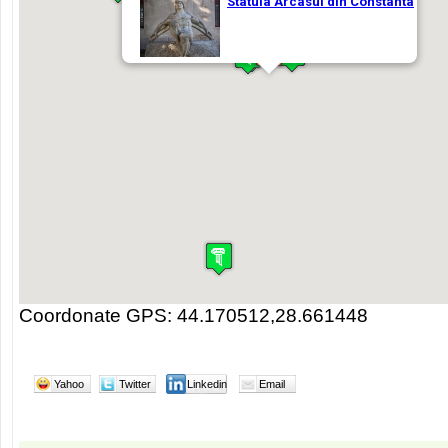
Coordonate GPS: 44.170512,28.661448
Yahoo
Twitter
Linkedin
Email