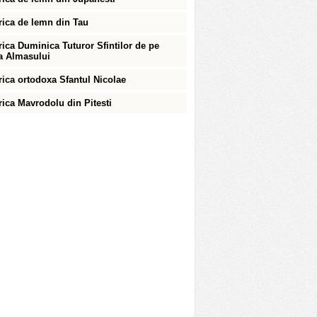
rica de lemn din Tau
rica Duminica Tuturor Sfintilor de pe
a Almasului
rica ortodoxa Sfantul Nicolae
rica Mavrodolu din Pitesti