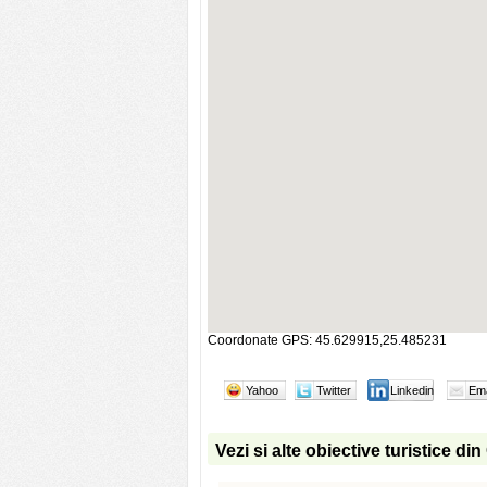
Coordonate GPS: 45.629915,25.485231
Yahoo
Twitter
Linkedin
Ema
Vezi si alte obiective turistice din