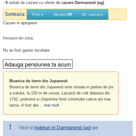
-
0
unitati de cazare cu oferte de
cazare Darmanesti (ag)
Sorteaza:
Pret
Aleator
Nr. camere
Cazare in apropiere :
Pensiuni din zona:
Nu au fost gasite rezultate.
Biserica de lemn din Jupanesti
Biserica de lemn din Jupanesti este situata in partea de jos
a satului, la 150 m de sosea. Lacasul de cult dateaza din
1742, pridvorul si clopotnita fiind construite cativa ani mai
tarziu. A fost dec ...
mai mult
!
Vezi si
hoteluri in Darmanesti (ag)
pe