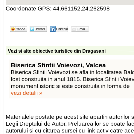
Coordonate GPS: 44.661152,24.262598
Yahoo
Twitter
Linkedin
Email
Vezi si alte obiective turistice din Dragasani
Biserica Sfintii Voievozi, Valcea
Biserica Sfintii Voievozi se afla in localitatea Bal
fost construita in anul 1815. Biserica Sfintii Voie
monument istoric si este construita in forma de
vezi detalii »
Materialele postate pe acest site apartin autorilor s
Legii Dreptului de Autor. Preluarea lor se poate fa
autorului si cu citarea sursei cu link activ catre ace