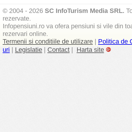
© 2004 - 2026
SC InfoTurism Media SRL.
To
rezervate.
Infopensiuni.ro va ofera pensiuni si vile din to
rezervari online.
Termenii si conditiile de utilizare
|
Politica de 
uri
|
Legislatie
|
Contact
|
Harta site