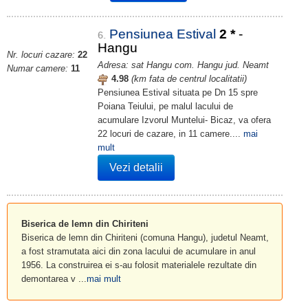
Pensiunea Estival
2
*
-
6.
Hangu
Nr. locuri cazare:
22
Adresa: sat Hangu com. Hangu jud. Neamt
Numar camere:
11
4.98
(km fata de centrul localitatii)
Pensiunea Estival situata pe Dn 15 spre
Poiana Teiului, pe malul lacului de
acumulare Izvorul Muntelui- Bicaz, va ofera
22 locuri de cazare, in 11 camere....
mai
mult
Vezi detalii
Biserica de lemn din Chiriteni
Biserica de lemn din Chiriteni (comuna Hangu), judetul Neamt,
a fost stramutata aici din zona lacului de acumulare in anul
1956. La construirea ei s-au folosit materialele rezultate din
demontarea v ...
mai mult