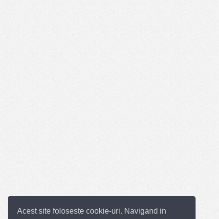
Acest site foloseste cookie-uri. Navigand in