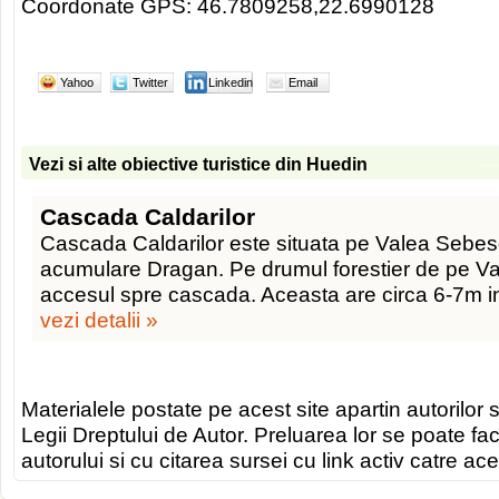
Coordonate GPS: 46.7809258,22.6990128
Yahoo
Twitter
Linkedin
Email
Vezi si alte obiective turistice din Huedin
Cascada Caldarilor
Cascada Caldarilor este situata pe Valea Sebese
acumulare Dragan. Pe drumul forestier de pe V
accesul spre cascada. Aceasta are circa 6-7m i
vezi detalii »
Materialele postate pe acest site apartin autorilor s
Legii Dreptului de Autor. Preluarea lor se poate fa
autorului si cu citarea sursei cu link activ catre ace