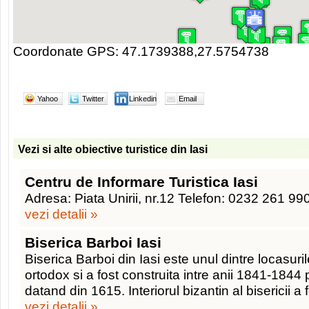
Coordonate GPS: 47.1739388,27.5754738
Yahoo
Twitter
Linkedin
Email
Vezi si alte obiective turistice din Iasi
Centru de Informare Turistica Iasi
Adresa: Piata Unirii, nr.12 Telefon: 0232 261 99
vezi detalii »
Biserica Barboi Iasi
Biserica Barboi din Iasi este unul dintre locasuri
ortodox si a fost construita intre anii 1841-1844 
datand din 1615. Interiorul bizantin al bisericii a 
vezi detalii »