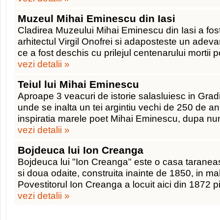
Muzeul Mihai Eminescu din Iasi
Cladirea Muzeului Mihai Eminescu din Iasi a fos
arhitectul Virgil Onofrei si adaposteste un adev
ce a fost deschis cu prilejul centenarului mortii po
vezi detalii »
Teiul lui Mihai Eminescu
Aproape 3 veacuri de istorie salasluiesc in Gra
unde se inalta un tei argintiu vechi de 250 de an
inspiratia marele poet Mihai Eminescu, dupa nu
vezi detalii »
Bojdeuca lui Ion Creanga
Bojdeuca lui "Ion Creanga" este o casa tarane
si doua odaite, construita inainte de 1850, in ma
Povestitorul Ion Creanga a locuit aici din 1872 pi
vezi detalii »