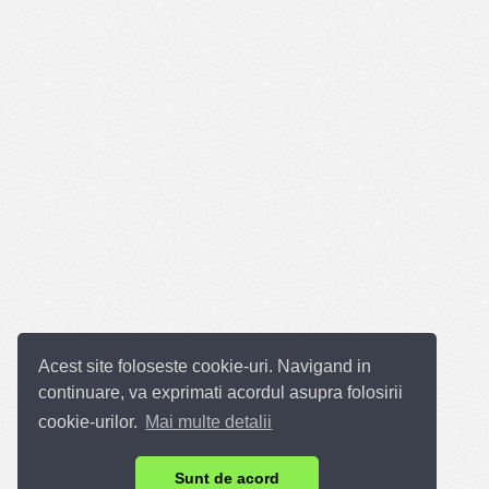
Acest site foloseste cookie-uri. Navigand in
continuare, va exprimati acordul asupra folosirii
cookie-urilor.
Mai multe detalii
Sunt de acord