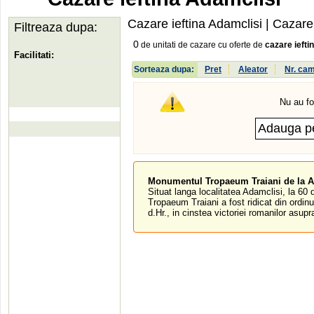
Cazare ieftina Adamclisi
| Cazare 
Filtreaza dupa:
0
de unitati de cazare cu oferte de
cazare iefti
Facilitati:
Sorteaza dupa:
Pret
Aleator
Nr. ca
Nu au fo
Monumentul Tropaeum Traiani de la A
Situat langa localitatea Adamclisi, la 
Tropaeum Traiani a fost ridicat din ordinu
d.Hr., in cinstea victoriei romanilor asupra