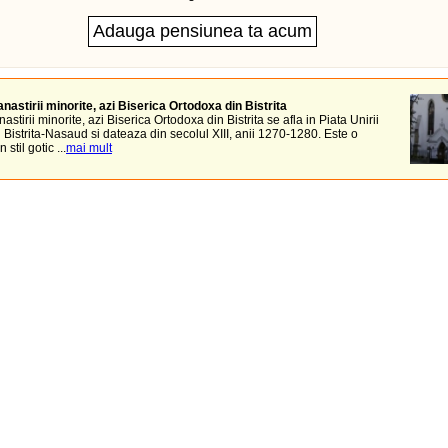
nastirii minorite, azi Biserica Ortodoxa din Bistrita
astirii minorite, azi Biserica Ortodoxa din Bistrita se afla in Piata Unirii
ul Bistrita-Nasaud si dateaza din secolul XIII, anii 1270-1280. Este o
 stil gotic ...
mai mult